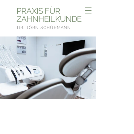
PRAXIS FÜR
ZAHNHEILKUNDE
DR. JÖRN SCHÜRMANN
Liebe Patientinnen, liebe Patienten
herzlich willkommen!